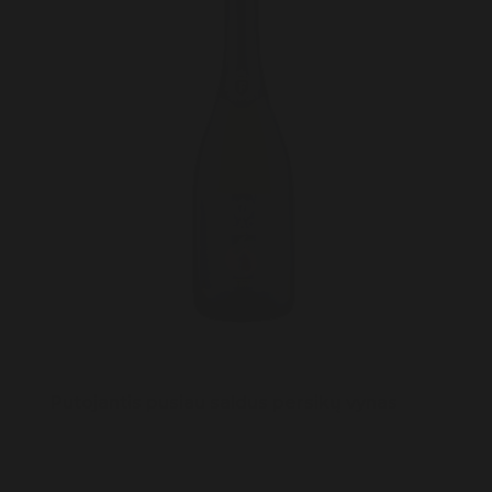
Putojantis pusiau saldus persikų vynas