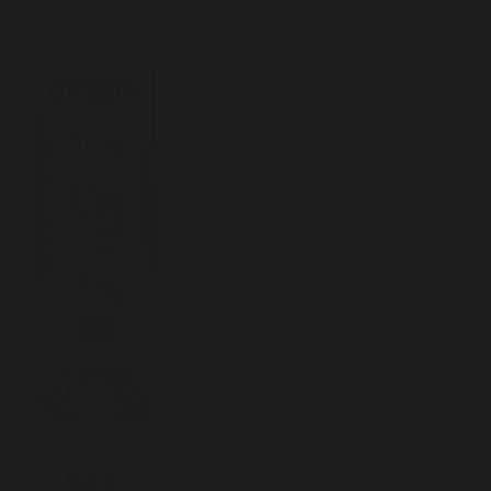
0,5 L