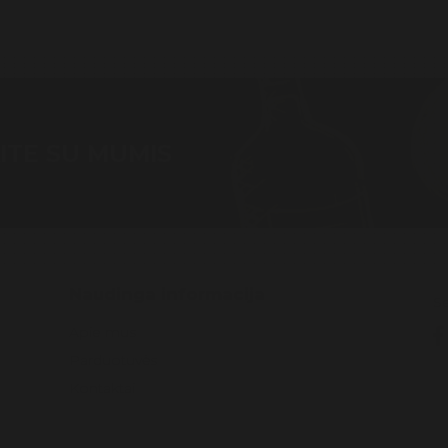
ITE SU MUMIS
Naudinga informacija
Se
Apie mus
Parduotuvės
Kontaktai