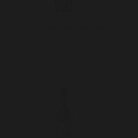
Svarainių pusiau saldus vynas "Vedi-
Alco"
7,90* €