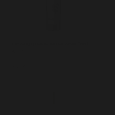
Gervuogių pusiau saldus vynas "Vedi-
Alco"
7,90* €