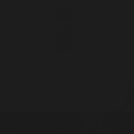
Degtinė "Senator"
14,80* €
TURITE KLAUSIMŲ? SUSISIEKITE SU