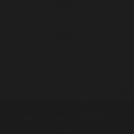
Degtinė "Senator"
14,80* €
TURITE KLAUSIMŲ? SUSISIEKITE SU
MUMIS